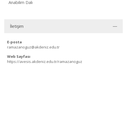
Anabilim Dalı
İletişim
E-posta
ramazanoguz@akdeniz.edu.tr
Web Sayfası
https://avesis.akdeniz.edu.tr/ramazanoguz