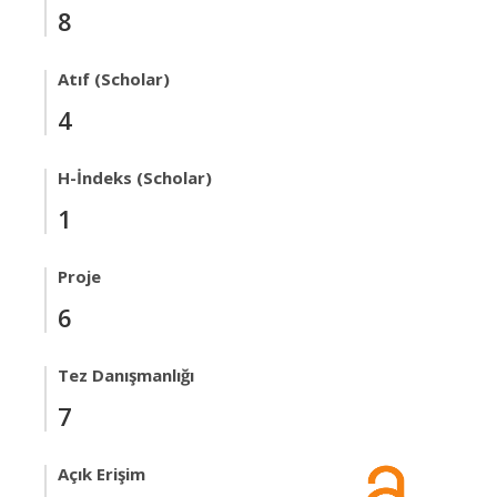
8
Atıf (Scholar)
4
H-İndeks (Scholar)
1
Proje
6
Tez Danışmanlığı
7
Açık Erişim