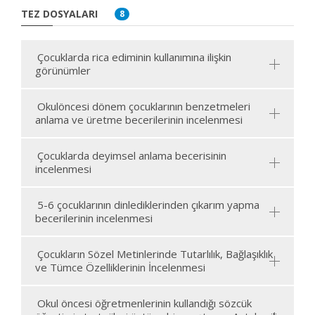
TEZ DOSYALARI
8
Çocuklarda rica ediminin kullanımına ilişkin
görünümler
Okulöncesi dönem çocuklarının benzetmeleri
anlama ve üretme becerilerinin incelenmesi
Çocuklarda deyimsel anlama becerisinin
incelenmesi
5-6 çocuklarının dinlediklerinden çıkarım yapma
becerilerinin incelenmesi
Çocukların Sözel Metinlerinde Tutarlılık, Bağlaşıklık
ve Tümce Özelliklerinin İncelenmesi
Okul öncesi öğretmenlerinin kullandığı sözcük