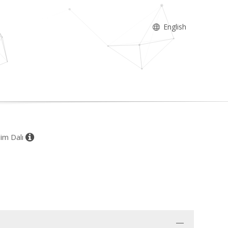
English
lim Dalı