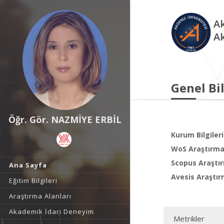
Ak
A
Genel Bil
Öğr. Gör. NAZMİYE ERBİL
Kurum Bilgileri
WoS Araştırma 
Scopus Araştır
Ana Sayfa
Avesis Araştır
Eğitim Bilgileri
Araştırma Alanları
Akademik İdari Deneyim
Metrikler