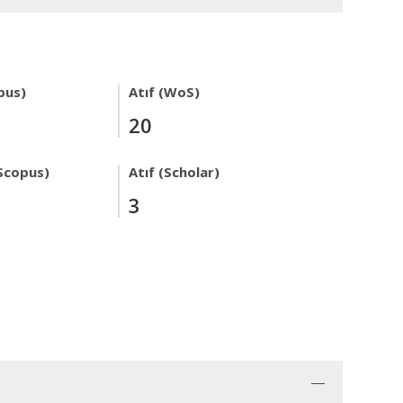
pus)
Atıf (WoS)
20
Scopus)
Atıf (Scholar)
3