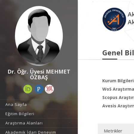
Ak
A
Genel Bil
Dr. Öğr. Üyesi MEHMET
ÖZBAŞ
Kurum Bilgileri
WoS Araştırma 
Scopus Araştır
Ana Sayfa
Avesis Araştır
Eğitim Bilgileri
Araştırma Alanları
Metrikler
Akademik İdari Deneyim