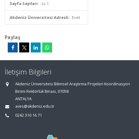
Sayfa Sayıları:
ss.1
Akdeniz Üniversitesi Adresli:
Evet
Paylaş
İletişim Bilgileri
Akdeniz Üniversitesi Bilimsel Araştırma Projeleri Koordinasyon
Birimi Rektörlük Binası, 07058
ANTALYA
aves@akdeniz.edu.tr
0242 310 16 71