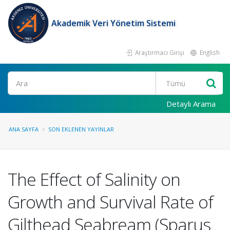
Akademik Veri Yönetim Sistemi
Araştırmacı Girişi
English
Ara
Detaylı Arama
ANA SAYFA
SON EKLENEN YAYINLAR
The Effect of Salinity on
Growth and Survival Rate of
Gilthead Seabream (Sparus