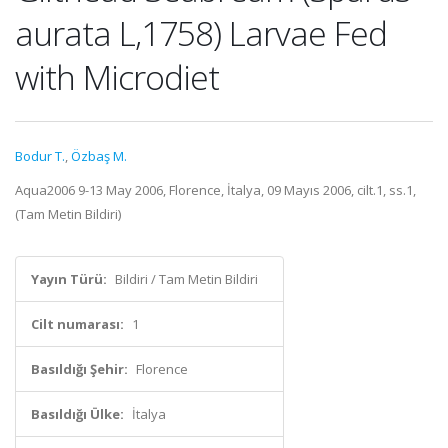
aurata L,1758) Larvae Fed
with Microdiet
Bodur T.
,
Özbaş M.
Aqua2006 9-13 May 2006, Florence, İtalya, 09 Mayıs 2006, cilt.1, ss.1,
(Tam Metin Bildiri)
Yayın Türü:
Bildiri / Tam Metin Bildiri
Cilt numarası:
1
Basıldığı Şehir:
Florence
Basıldığı Ülke:
İtalya