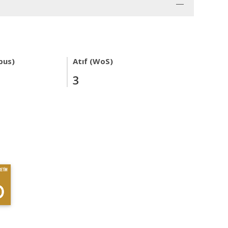
pus)
Atıf (WoS)
3