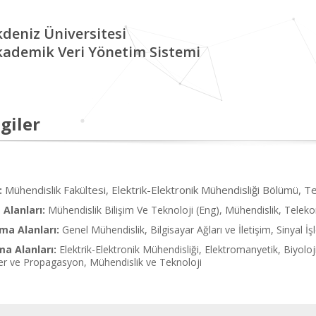
deniz Üniversitesi
kademik Veri Yönetim Sistemi
giler
Mühendislik Fakültesi, Elektrik-Elektronik Mühendisliği Bölümü,
:
Alanları:
Mühendislik Bilişim Ve Teknoloji (Eng), Mühendislik, Telek
ma Alanları:
Genel Mühendislik, Bilgisayar Ağları ve İletişim, Sinyal İ
ma Alanları:
Elektrik-Elektronik Mühendisliği, Elektromanyetik, Biyolo
ler ve Propagasyon, Mühendislik ve Teknoloji