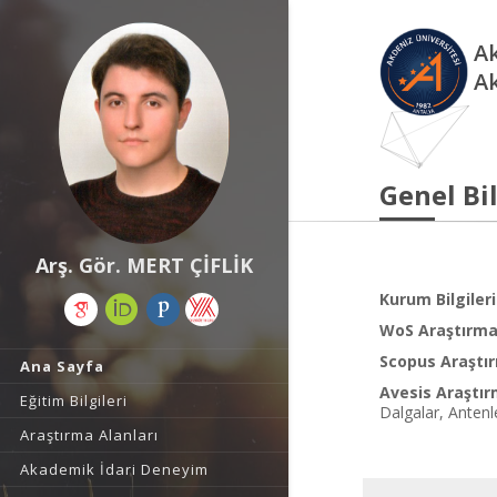
Ak
A
Genel Bil
Arş. Gör. MERT ÇİFLİK
Kurum Bilgileri
WoS Araştırma 
Scopus Araştır
Ana Sayfa
Avesis Araştır
Eğitim Bilgileri
Dalgalar, Anten
Araştırma Alanları
Akademik İdari Deneyim