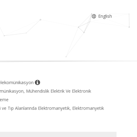
English
 Telekomünikasyon
omünikasyon, Mühendislik Elektrik Ve Elektronik
şleme
ji ve Tıp Alanlarında Elektromanyetik, Elektromanyetik