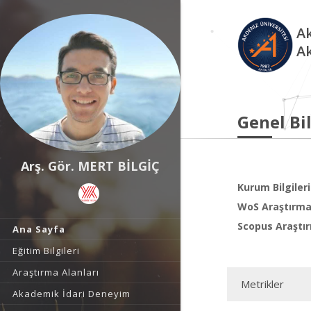
Ak
A
Genel Bil
Arş. Gör. MERT BİLGİÇ
Kurum Bilgileri
WoS Araştırma 
Scopus Araştır
Ana Sayfa
Eğitim Bilgileri
Araştırma Alanları
Metrikler
Akademik İdari Deneyim