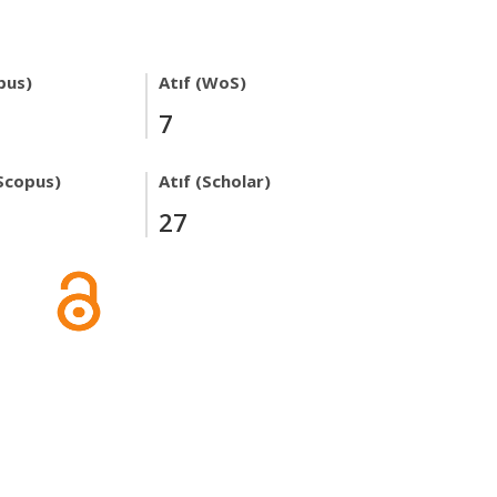
pus)
Atıf (WoS)
7
Scopus)
Atıf (Scholar)
27