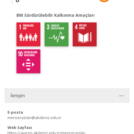
BM Sürdürülebilir Kalkınma Amaçları
İletişim
E-posta
mericeraslan@akdeniz.edu.tr
Web Sayfası
https://avesis.akdeniz.edu.tr/mericeraslan