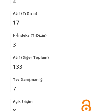
2
Atıf (TrDizin)
17
H-İndeks (TrDizin)
3
Atıf (Diğer Toplam)
133
Tez Danışmanlığı
7
Açık Erişim
8