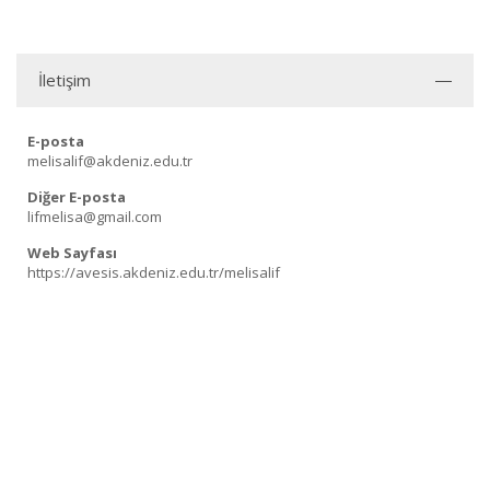
İletişim
E-posta
melisalif@akdeniz.edu.tr
Diğer E-posta
lifmelisa@gmail.com
Web Sayfası
https://avesis.akdeniz.edu.tr/melisalif