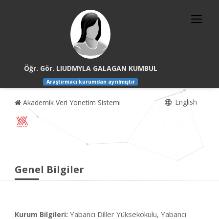
Öğr. Gör. LIUDMYLA GALAGAN KUMBUL
Araştırmacı kurumdan ayrılmıştır
English
Akademik Veri Yönetim Sistemi
Genel Bilgiler
Yabancı Diller Yüksekokulu, Yabancı
Kurum Bilgileri: