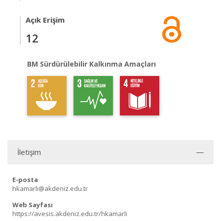
Açık Erişim
12
BM Sürdürülebilir Kalkınma Amaçları
İletişim
E-posta
hkamarli@akdeniz.edu.tr
Web Sayfası
https://avesis.akdeniz.edu.tr/hkamarli