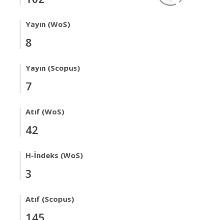
Yayın (WoS)
8
Yayın (Scopus)
7
Atıf (WoS)
42
H-İndeks (WoS)
3
Atıf (Scopus)
145