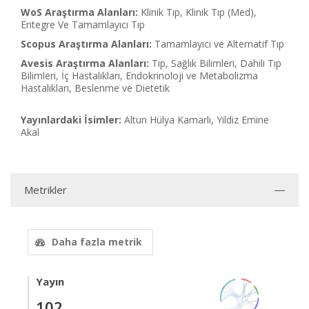
WoS Araştırma Alanları:
Klinik Tıp, Klinik Tıp (Med),
Entegre Ve Tamamlayıcı Tıp
Scopus Araştırma Alanları:
Tamamlayıcı ve Alternatif Tıp
Avesis Araştırma Alanları:
Tıp, Sağlık Bilimleri, Dahili Tıp
Bilimleri, İç Hastalıkları, Endokrinoloji ve Metabolizma
Hastalıkları, Beslenme ve Dietetik
Yayınlardaki İsimler:
Altun Hülya Kamarlı, Yildiz Emine
Akal
Metrikler
Daha fazla metrik
Yayın
102