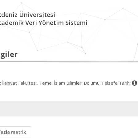
deniz Üniversitesi
kademik Veri Yönetim Sistemi
giler
İlahiyat Fakültesi, Temel İslam Bilimleri Bölümü, Felsefe Tarihi
:
fazla metrik