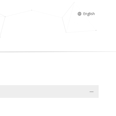
English