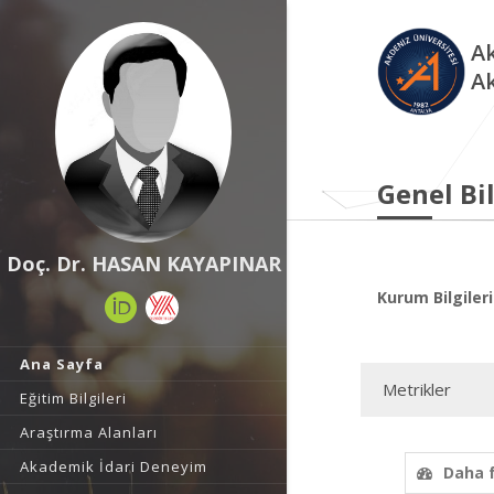
Ak
A
Genel Bil
Doç. Dr. HASAN KAYAPINAR
Kurum Bilgileri
Ana Sayfa
Metrikler
Eğitim Bilgileri
Araştırma Alanları
Akademik İdari Deneyim
Daha 