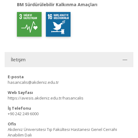
BM Sürdürülebilir Kalkınma Amaçları
İletişim
E-posta
hasancalis@akdeniz.edu.tr
Web Sayfası
https://avesis.akdeniz.edu.tr/hasancalis
İş Telefonu
+90 242 249 6000
Ofis
Akdeniz Üniversitesi Tıp Fakültesi Hastanesi Genel Cerrahi
Anabilim Dalı