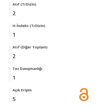
Atıf (TrDizin)
2
H-İndeks (TrDizin)
1
Atıf (Diğer Toplam)
2
Tez Danışmanlığı
1
Açık Erişim
5