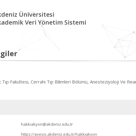
deniz Üniversitesi
kademik Veri Yönetim Sistemi
giler
Tıp Fakültesi, Cerrahi Tıp Bilimleri Bölümü, Anesteziyoloji Ve Re
:
hakkiakyon@akdeniz.edu.tr
https://avesis.akdeniz.edu.tr/hakkiakyon