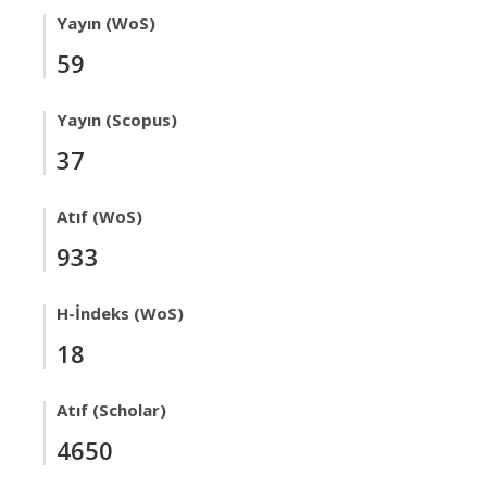
Yayın (WoS)
59
Yayın (Scopus)
37
Atıf (WoS)
933
H-İndeks (WoS)
18
Atıf (Scholar)
4650