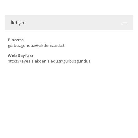
İletişim
E-posta
gurbuzgunduz@akdeniz.edu.tr
Web Sayfası
https://avesis.akdeniz.edu.tr/gurbuzgunduz