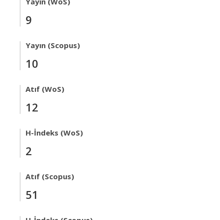
Yayın (WoS)
9
Yayın (Scopus)
10
Atıf (WoS)
12
H-İndeks (WoS)
2
Atıf (Scopus)
51