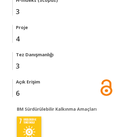
H-İndeks (Scopus)
3
Proje
4
Tez Danışmanlığı
3
Açık Erişim
6
BM Sürdürülebilir Kalkınma Amaçları