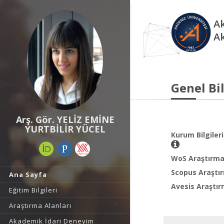
Ak
A
Genel Bil
Arş. Gör. YELİZ EMİNE
YURTBİLİR YÜCEL
Kurum Bilgileri
WoS Araştırma 
Scopus Araştır
Ana Sayfa
Avesis Araştır
Eğitim Bilgileri
Araştırma Alanları
Akademik İdari Deneyim