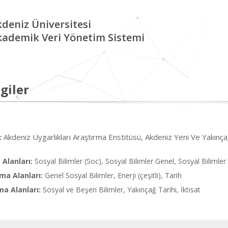
deniz Üniversitesi
kademik Veri Yönetim Sistemi
giler
Akdeniz Uygarlıkları Araştırma Enstitüsü, Akdeniz Yeni Ve Yakınça
:
Alanları:
Sosyal Bilimler (Soc), Sosyal Bilimler Genel, Sosyal Bilimler
ma Alanları:
Genel Sosyal Bilimler, Enerji (çeşitli), Tarih
ma Alanları:
Sosyal ve Beşeri Bilimler, Yakınçağ Tarihi, İktisat