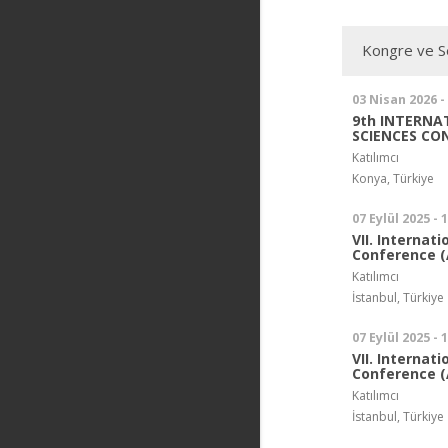
Kongre ve Se
03 Nisan 2026 -
9th INTERNA
SCIENCES CO
Katılımcı
Konya, Türkiye
07 Eylül 2025 - 
VII. Internati
Conference (
Katılımcı
İstanbul, Türkiye
07 Eylül 2025 - 
VII. Internati
Conference (
Katılımcı
İstanbul, Türkiye