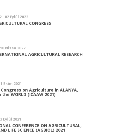
 - 02 Eylül 2022
AGRICULTURAL CONGRESS
 10 Nisan 2022
NTERNATIONAL AGRICULTURAL RESEARCH
31 Ekim 2021
l Congress on Agriculture in ALANYA,
in the WORLD (ICAAW 2021)
03 Eylül 2021
TIONAL CONFERENCE ON AGRICULTURAL,
ND LIFE SCIENCE (AGBIOL) 2021