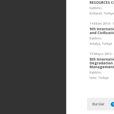
RESOURCES 
Katılımcı
Kırklareli, Türkiye
14 Ekim 2014 - 
9th Internati
and Civilizati
Katılımcı
Antalya, Türkiye
15 Mayıs 2012 -
8th Internati
Degradation 
Management
Katılımcı
İzmir, Türkiye
Burslar