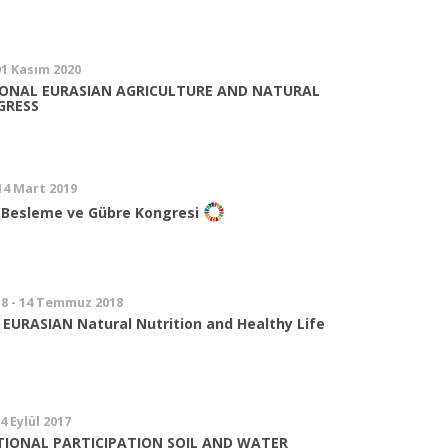
01 Kasım 2020
TONAL EURASIAN AGRICULTURE AND NATURAL
GRESS
 14 Mart 2019
i Besleme ve Gübre Kongresi
8 - 14 Temmuz 2018
l EURASIAN Natural Nutrition and Healthy Life
14 Eylül 2017
TIONAL PARTICIPATION SOIL AND WATER