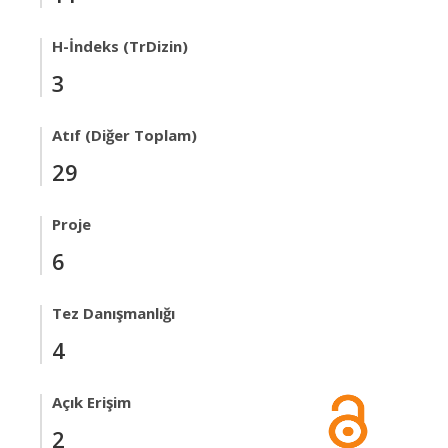
H-İndeks (TrDizin)
3
Atıf (Diğer Toplam)
29
Proje
6
Tez Danışmanlığı
4
Açık Erişim
2