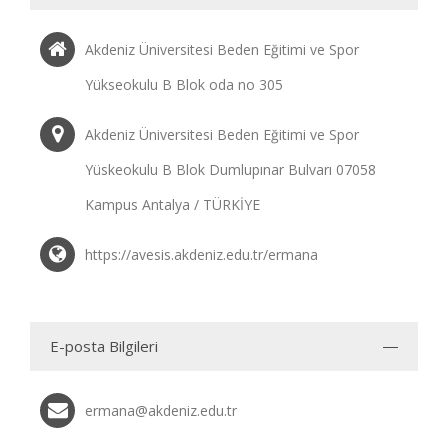
Akdeniz Üniversitesi Beden Eğitimi ve Spor
Yükseokulu B Blok oda no 305
Akdeniz Üniversitesi Beden Eğitimi ve Spor
Yüskeokulu B Blok Dumlupınar Bulvarı 07058
Kampus Antalya / TÜRKİYE
https://avesis.akdeniz.edu.tr/ermana
E-posta Bilgileri
ermana@akdeniz.edu.tr