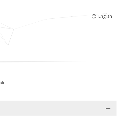
English
alı