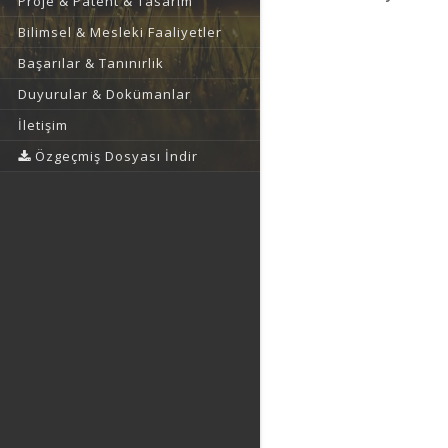
Proje & Patent & Tasarım
Bilimsel & Mesleki Faaliyetler
Başarılar & Tanınırlık
Duyurular & Dokümanlar
İletişim
Özgeçmiş Dosyası İndir