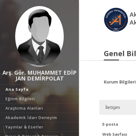
Ak
A
Genel Bil
Arş. Gör. MUHAMMET EDİP
JAN DEMİRPOLAT
Kurum Bilgileri
Ana Sayfa
Eğitim Bilgileri
İletişim
Araştırma Alanları
Akademik İdari Deneyim
E-posta
Yayınlar & Eserler
Web Sayfası