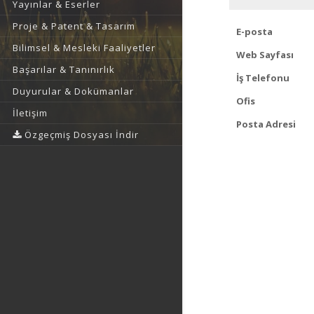
Yayınlar & Eserler
Proje & Patent & Tasarım
E-posta
Bilimsel & Mesleki Faaliyetler
Web Sayfası
Başarılar & Tanınırlık
İş Telefonu
Duyurular & Dokümanlar
Ofis
İletişim
Posta Adresi
Özgeçmiş Dosyası İndir