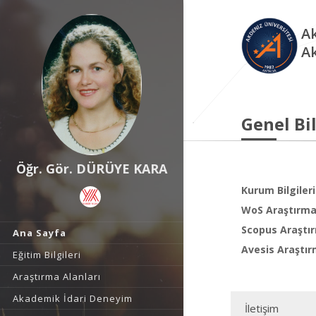
Ak
A
Genel Bil
Öğr. Gör. DÜRÜYE KARA
Kurum Bilgileri
WoS Araştırma 
Scopus Araştır
Ana Sayfa
Avesis Araştır
Eğitim Bilgileri
Araştırma Alanları
Akademik İdari Deneyim
İletişim