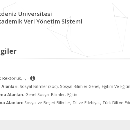
deniz Üniversitesi
kademik Veri Yönetim Sistemi
giler
Rektörlük, -, -
:
Alanları:
Sosyal Bilimler (Soc), Sosyal Bilimler Genel, Eğitim Ve Eğit
ma Alanları:
Genel Sosyal Bilimler, Eğitim
ma Alanları:
Sosyal ve Beşeri Bilimler, Dil ve Edebiyat, Türk Dili ve Ede