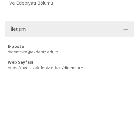
Ve Edebiyatı Bölümü
İletişim
E-posta
didemture@akdeniz.edu.tr
Web Sayfası
https://avesis.akdeniz.edu.tr/didemture