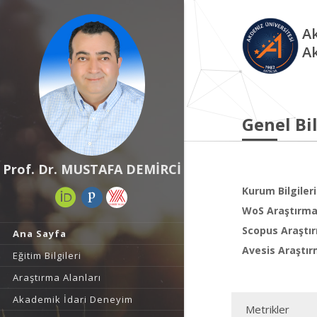
Ak
A
Genel Bil
Prof. Dr. MUSTAFA DEMİRCİ
Kurum Bilgileri
WoS Araştırma 
Scopus Araştır
Ana Sayfa
Avesis Araştır
Eğitim Bilgileri
Araştırma Alanları
Akademik İdari Deneyim
Metrikler