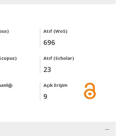
pus)
Atıf (WoS)
696
Scopus)
Atıf (Scholar)
23
anlığı
Açık Erişim
9