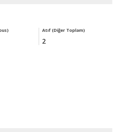
pus)
Atıf (Diğer Toplam)
2