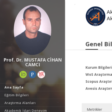
Ak
A
Genel Bil
Prof. Dr. MUSTAFA CİHAN
CAMCI
Kurum Bilgileri
WoS Araştırma 
Scopus Araştır
Ana Sayfa
Avesis Araştır
Eğitim Bilgileri
Araştırma Alanları
Metrikler
Akademik İdari Deneyim