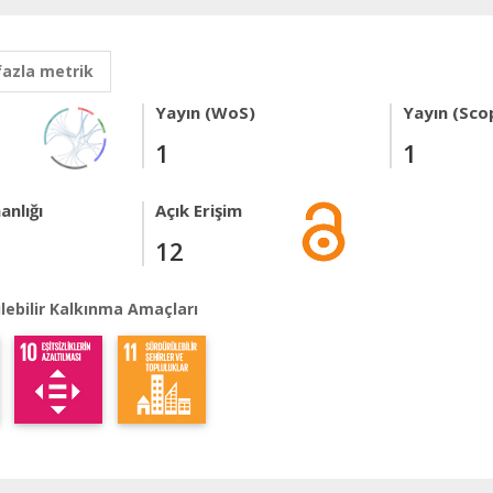
fazla metrik
Yayın (WoS)
Yayın (Sco
1
1
anlığı
Açık Erişim
12
lebilir Kalkınma Amaçları