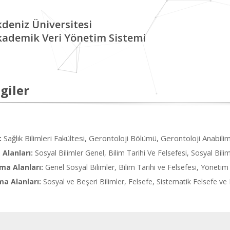
deniz Üniversitesi
kademik Veri Yönetim Sistemi
giler
Sağlık Bilimleri Fakültesi, Gerontoloji Bölümü, Gerontoloji Anabili
:
Alanları:
Sosyal Bilimler Genel, Bilim Tarihi Ve Felsefesi, Sosyal Biliml
ma Alanları:
Genel Sosyal Bilimler, Bilim Tarihi ve Felsefesi, Yönetim 
ma Alanları:
Sosyal ve Beşeri Bilimler, Felsefe, Sistematik Felsefe ve