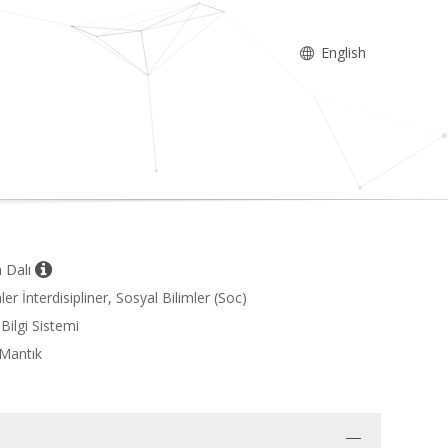
English
m Dalı
er İnterdisipliner, Sosyal Bilimler (Soc)
Bilgi Sistemi
 Mantık