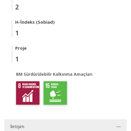
2
H-İndeks (Sobiad)
1
Proje
1
BM Sürdürülebilir Kalkınma Amaçları
İletişim