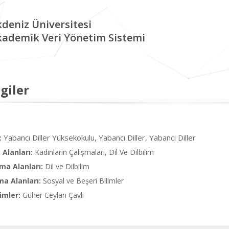
deniz Üniversitesi
kademik Veri Yönetim Sistemi
giler
Yabancı Diller Yüksekokulu, Yabancı Diller, Yabancı Diller
:
Alanları:
Kadınların Çalışmaları, Dil Ve Dilbilim
ma Alanları:
Dil ve Dilbilim
ma Alanları:
Sosyal ve Beşeri Bilimler
imler:
Güher Ceylan Çavlı