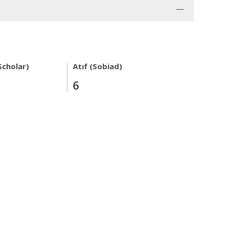
Scholar)
Atıf (Sobiad)
6