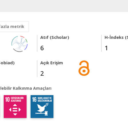
fazla metrik
Atıf (Scholar)
H-İndeks (
6
1
Sobiad)
Açık Erişim
2
lebilir Kalkınma Amaçları