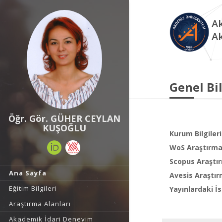
Ak
A
Genel Bil
Öğr. Gör. GÜHER CEYLAN
KUŞOĞLU
Kurum Bilgileri
WoS Araştırma 
Scopus Araştır
Ana Sayfa
Avesis Araştır
Eğitim Bilgileri
Yayınlardaki İs
Araştırma Alanları
Akademik İdari Deneyim