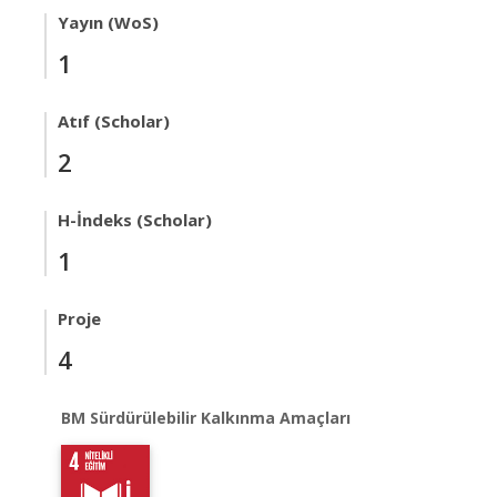
Yayın (WoS)
1
Atıf (Scholar)
2
H-İndeks (Scholar)
1
Proje
4
BM Sürdürülebilir Kalkınma Amaçları