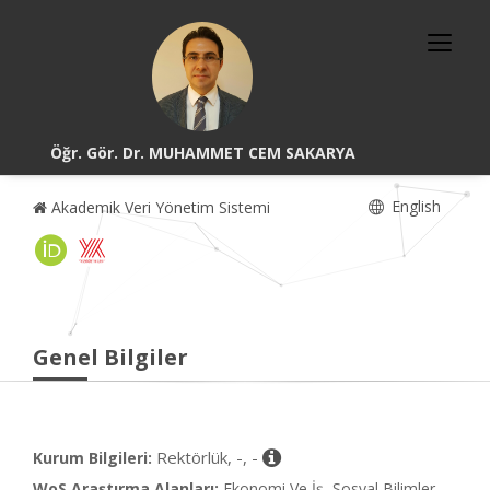
Öğr. Gör. Dr. MUHAMMET CEM SAKARYA
English
Akademik Veri Yönetim Sistemi
Genel Bilgiler
Rektörlük, -, -
Kurum Bilgileri:
WoS Araştırma Alanları:
Ekonomi Ve İş, Sosyal Bilimler