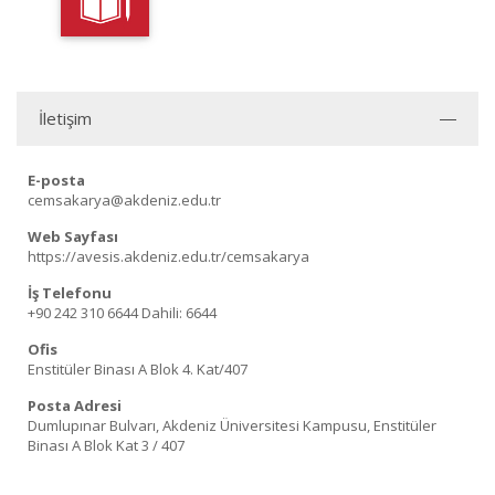
İletişim
E-posta
cemsakarya@akdeniz.edu.tr
Web Sayfası
https://avesis.akdeniz.edu.tr/cemsakarya
İş Telefonu
+90 242 310 6644
Dahili: 6644
Ofis
Enstitüler Binası A Blok 4. Kat/407
Posta Adresi
Dumlupınar Bulvarı, Akdeniz Üniversitesi Kampusu, Enstitüler
Binası A Blok Kat 3 / 407