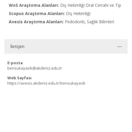
WoS Araştırma Alanları:
Diş Hekimliği Oral Cerrahi ve Tıp
Scopus Araştırma Alanları:
Diş Hekimliği
Avesis Araştırma Alanları:
Pedodonti, Sağlık Bilimleri
İletişim
E-posta
bensukayacik@akdeniz.edu.tr
Web Sayfası
https://avesis.akdeniz.edu.tr/bensukayacik