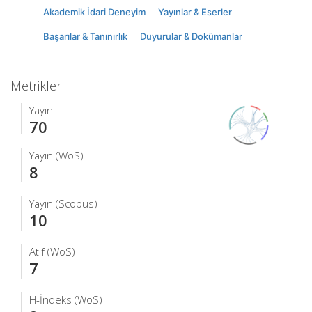
Akademik İdari Deneyim
Yayınlar & Eserler
Başarılar & Tanınırlık
Duyurular & Dokümanlar
Metrikler
Yayın
70
Yayın (WoS)
8
Yayın (Scopus)
10
Atıf (WoS)
7
H-İndeks (WoS)