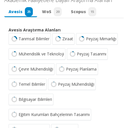
Akademik Faaliyetlere Dayalı Araştırma Alanları
Avesis
WoS
Scopus
25
20
15
Avesis Araştırma Alanları
Tarımsal Bilimler
Ziraat
Peyzaj Mimarlığı
Mühendislik ve Teknoloji
Peyzaj Tasarımı
Çevre Mühendisliği
Peyzaj Planlama
Temel Bilimler
Peyzaj Mühendisliği
Bilgisayar Bilimleri
Eğitim Kurumları Bahçelerinin Tasarımı