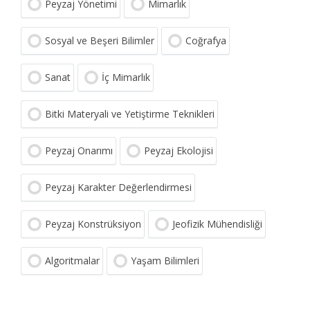
Peyzaj Yönetimi
Mimarlık
Sosyal ve Beşeri Bilimler
Coğrafya
Sanat
İç Mimarlık
Bitki Materyali ve Yetiştirme Teknikleri
Peyzaj Onarımı
Peyzaj Ekolojisi
Peyzaj Karakter Değerlendirmesi
Peyzaj Konstrüksiyon
Jeofizik Mühendisliği
Algoritmalar
Yaşam Bilimleri