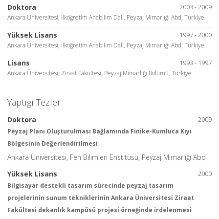
Doktora
2003 - 2009
Ankara Üniversitesi, İlköğretim Anabilim Dalı, Peyzaj Mimarlığı Abd, Türkiye
Yüksek Lisans
1997 - 2000
Ankara Üniversitesi, İlköğretim Anabilim Dalı, Peyzaj Mimarlığı Abd, Türkiye
Lisans
1993 - 1997
Ankara Üniversitesi, Ziraat Fakültesi, Peyzaj Mimarlığı Bölümü, Türkiye
Yaptığı Tezler
Doktora
2009
Peyzaj Planı Oluşturulması Bağlamında Finike-Kumluca Kıyı
Bölgesinin Değerlendirilmesi
Ankara Üniversitesi, Fen Bilimleri Enstitüsü, Peyzaj Mimarlığı Abd
Yüksek Lisans
2000
Bilgisayar destekli tasarım sürecinde peyzaj tasarım
projelerinin sunum tekniklerinin Ankara Üniversitesi Ziraat
Fakültesi dekanlık kampüsü projesi örneğinde irdelenmesi