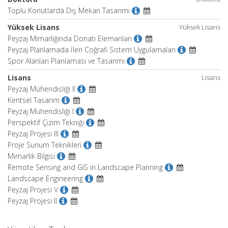
Toplu Konutlarda Dış Mekan Tasarımı
Yüksek Lisans
Yüksek Lisans
Peyzaj Mimarlığında Donatı Elemanları
Peyzaj Planlamada İleri Coğrafi Sistem Uygulamaları
Spor Alanları Planlaması ve Tasarımı
Lisans
Lisans
Peyzaj Mühendisliği II
Kentsel Tasarım
Peyzaj Mühendisliği I
Perspektif Çizim Tekniği
Peyzaj Projesi III
Proje Sunum Teknikleri
Mimarlık Bilgisi
Remote Sensing and GIS in Landscape Planning
Landscape Engineering
Peyzaj Projesi V
Peyzaj Projesi II