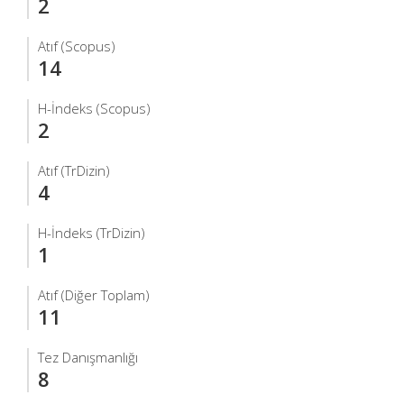
2
Atıf (Scopus)
14
H-İndeks (Scopus)
2
Atıf (TrDizin)
4
H-İndeks (TrDizin)
1
Atıf (Diğer Toplam)
11
Tez Danışmanlığı
8