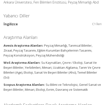
Ankara Üniversitesi, Fen Bilimleri Enstitüsü, Peyzaj Mimarlığı Abd
Yabancı Diller
İngilizce
C1 İleri
Araştırma Alanları
Avesis Araştırma Alanları:
Peyzaj Mimarlığı, Tarımsal Bilimler,
Ziraat, Peyzaj Tasarımı, Eğitim Kurumları Bahçelerinin Tasarımı,
Peyzaj Konstrüksiyon, Peyzaj Mühendisliği
WoS Araştırma Alanları:
Su Kaynakları, Çevre / Ekoloji, Sanat Ve
Beşeri Bilimler, Yerbilimleri, Mimari, Uzaktan Algılama, Tarım Ve Çevre
Bilimleri (Age), Ekoloji, Sanat Ve Beşeri Bilimler (Ahci), Temel Bilimler
(Sci)
Scopus Araştırma Alanları:
Su Bilimi ve Teknolojisi, Genel Sanat ve
Beşeri Bilimler, Mimari, Ekoloji, Evrim, Davranış ve Sistematik