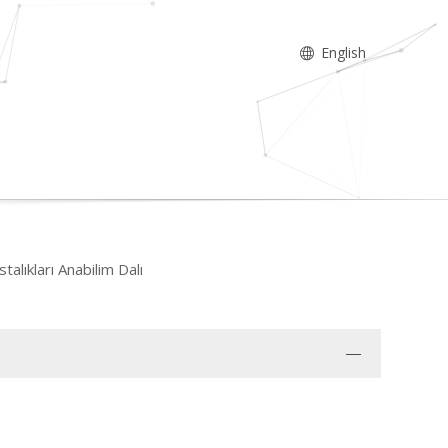
English
alıkları Anabilim Dalı