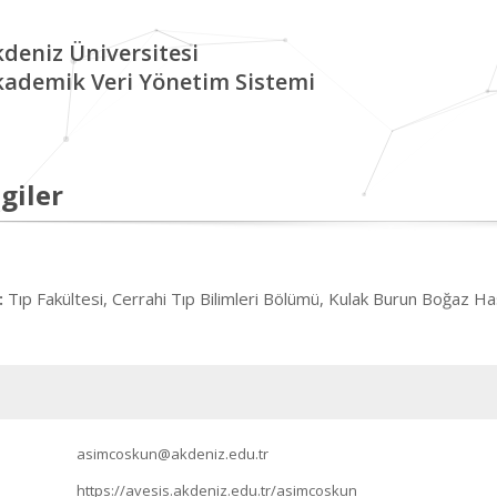
deniz Üniversitesi
kademik Veri Yönetim Sistemi
giler
Tıp Fakültesi, Cerrahi Tıp Bilimleri Bölümü, Kulak Burun Boğaz Hast
:
asimcoskun@akdeniz.edu.tr
https://avesis.akdeniz.edu.tr/asimcoskun