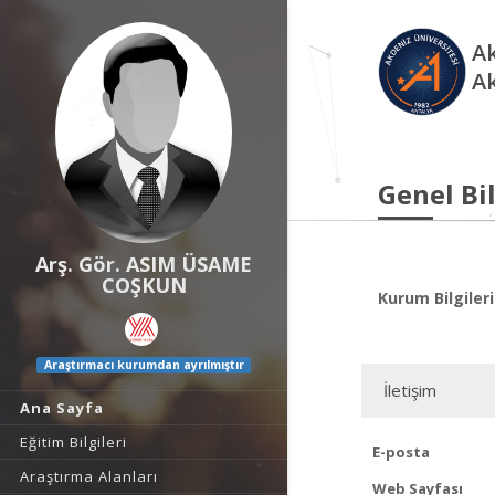
Ak
A
Genel Bil
Arş. Gör. ASIM ÜSAME
COŞKUN
Kurum Bilgileri
Araştırmacı kurumdan ayrılmıştır
İletişim
Ana Sayfa
Eğitim Bilgileri
E-posta
Araştırma Alanları
Web Sayfası