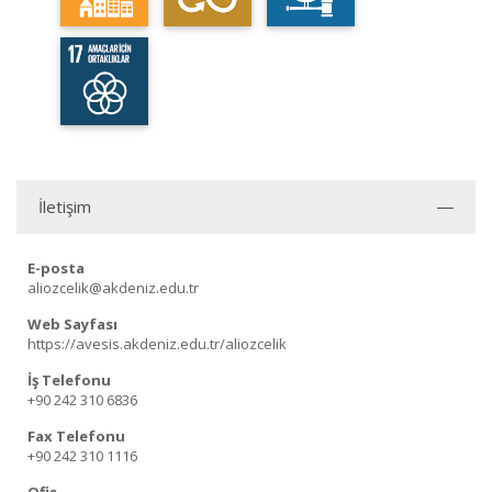
İletişim
E-posta
aliozcelik@akdeniz.edu.tr
Web Sayfası
https://avesis.akdeniz.edu.tr/aliozcelik
İş Telefonu
+90 242 310 6836
Fax Telefonu
+90 242 310 1116