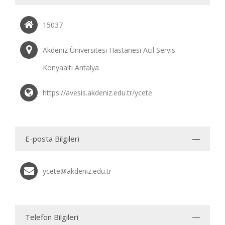
15037
Akdeniz Üniversitesi Hastanesi Acil Servis
Konyaaltı Antalya
https://avesis.akdeniz.edu.tr/ycete
E-posta Bilgileri
ycete@akdeniz.edu.tr
Telefon Bilgileri