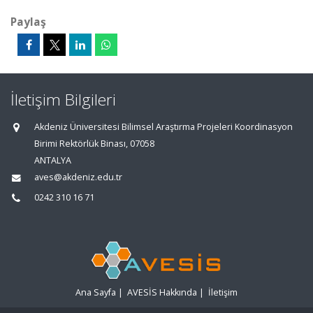
Paylaş
İletişim Bilgileri
Akdeniz Üniversitesi Bilimsel Araştırma Projeleri Koordinasyon
Birimi Rektörlük Binası, 07058
ANTALYA
aves@akdeniz.edu.tr
0242 310 16 71
Ana Sayfa
|
AVESİS Hakkında
|
İletişim