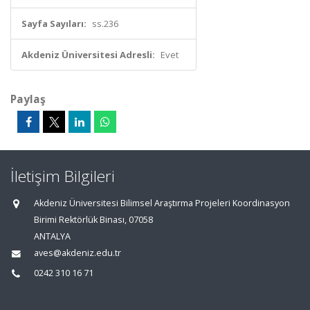
Sayfa Sayıları:
ss.236
Akdeniz Üniversitesi Adresli:
Evet
Paylaş
İletişim Bilgileri
Akdeniz Üniversitesi Bilimsel Araştırma Projeleri Koordinasyon
Birimi Rektörlük Binası, 07058
ANTALYA
aves@akdeniz.edu.tr
0242 310 16 71