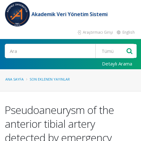
Akademik Veri Yönetim Sistemi
Araştırmacı Girişi
English
Ara
Detaylı Arama
ANA SAYFA
SON EKLENEN YAYINLAR
Pseudoaneurysm of the
anterior tibial artery
detected by emergency