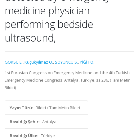
medicine physician
performing bedside
ultrasound,
GÖKSU E.
,
Küçükyılmaz O.
,
SÖYÜNCÜ S.
,
YİĞİT Ö.
1st Eurasian Congress on Emergency Medicine and the 4th Turkish
Emergency Medicine Congress, Antalya, Türkiye, ss.236, (Tam Metin
Bildiri)
Yayın Türü:
Bildiri / Tam Metin Bildiri
Basıldığı Şehir:
Antalya
Basıldığı Ülke:
Türkiye