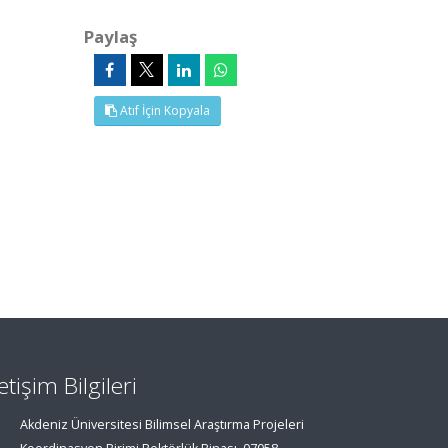
Paylaş
Atıf İçin Kopyala
letişim Bilgileri
Akdeniz Üniversitesi Bilimsel Araştırma Projeleri