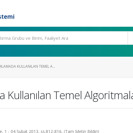
stemi
LAMADA KULLANILAN TEMEL A...
 Kullanılan Temel Algoritmal
1 - 04 Şubat 2013, ss.812-816, (Tam Metin Bildiri)