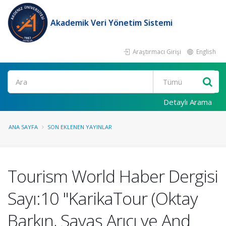
Akademik Veri Yönetim Sistemi
Araştırmacı Girişi
English
Ara
Detaylı Arama
ANA SAYFA
SON EKLENEN YAYINLAR
Tourism World Haber Dergisi
Sayı:10 "KarikaTour (Oktay
Barkın, Savaş Arıcı ve And