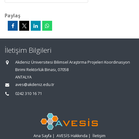
Paylaş
İletişim Bilgileri
Akdeniz Üniversitesi Bilimsel Araştırma Projeleri Koordinasyon
Birimi Rektörlük Binası, 07058
ANTALYA
aves@akdeniz.edu.tr
0242 310 16 71
Ana Sayfa
|
AVESİS Hakkında
|
İletişim