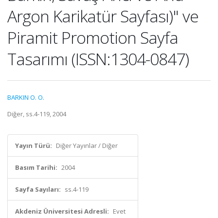
Argon Karikatür Sayfası)" ve
Piramit Promotion Sayfa
Tasarımı (ISSN:1304-0847)
BARKIN O. O.
Diğer, ss.4-119, 2004
Yayın Türü:
Diğer Yayınlar / Diğer
Basım Tarihi:
2004
Sayfa Sayıları:
ss.4-119
Akdeniz Üniversitesi Adresli:
Evet