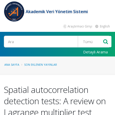
Akademik Veri Yönetim Sistemi
Araştırmacı Girişi
English
Ara
Detaylı Arama
ANA SAYFA
SON EKLENEN YAYINLAR
Spatial autocorrelation
detection tests: A review on
Lagrange multiplier test