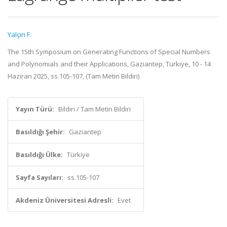
Yalçın F.
The 15th Symposium on Generating Functions of Special Numbers
and Polynomials and their Applications, Gaziantep, Türkiye, 10 - 14
Haziran 2025, ss.105-107, (Tam Metin Bildiri)
Yayın Türü:
Bildiri / Tam Metin Bildiri
Basıldığı Şehir:
Gaziantep
Basıldığı Ülke:
Türkiye
Sayfa Sayıları:
ss.105-107
Akdeniz Üniversitesi Adresli:
Evet