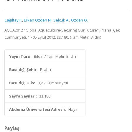
Çağıltay F.
,
Erkan Özden N.
,
Selçuk A.
,
Özden Ö.
AQUA2012 "Global Aquaculture-Securing Our Future", Praha, Çek
Cumhuriyeti, 1 - 05 Eylül 2012, ss.180, (Tam Metin Bildiri)
Yayın Türü:
Bildiri / Tam Metin Bildiri
Basıldığı Şehir:
Praha
Basıldığı Ülke:
Çek Cumhuriyeti
Sayfa Sayıları:
ss.180
Akdeniz Üniversitesi Adresli:
Hayır
Paylaş