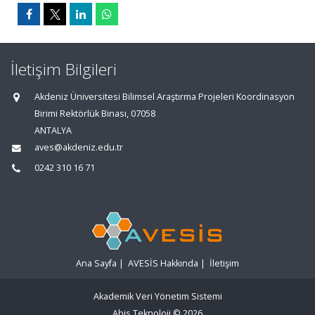
İletişim Bilgileri
Akdeniz Üniversitesi Bilimsel Araştırma Projeleri Koordinasyon
Birimi Rektörlük Binası, 07058
ANTALYA
aves@akdeniz.edu.tr
0242 310 16 71
Ana Sayfa
|
AVESİS Hakkında
|
İletişim
Akademik Veri Yönetim Sistemi
Abis Teknoloji
© 2026