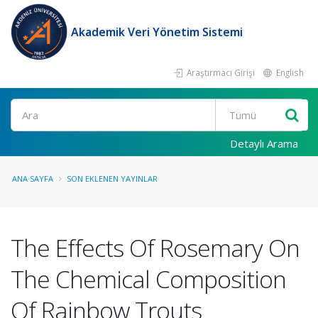
Akademik Veri Yönetim Sistemi
Araştırmacı Girişi
English
Ara
Detaylı Arama
ANA SAYFA
SON EKLENEN YAYINLAR
The Effects Of Rosemary On
The Chemical Composition
Of Rainbow Trouts