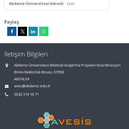
Akdeniz Üniversitesi Adresli:
Evet
Paylaş
İletişim Bilgileri
Akdeniz Üniversitesi Bilimsel Araştırma Projeleri Koordinasyon
Birimi Rektörlük Binası, 07058
ANTALYA
aves@akdeniz.edu.tr
0242 310 16 71