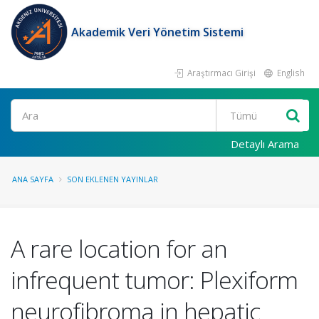
Akademik Veri Yönetim Sistemi
Araştırmacı Girişi
English
Ara
Detaylı Arama
ANA SAYFA
SON EKLENEN YAYINLAR
A rare location for an
infrequent tumor: Plexiform
neurofibroma in hepatic