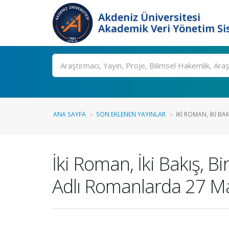
Akdeniz Üniversitesi
Akademik Veri Yönetim Si
Ara
ANA SAYFA
SON EKLENEN YAYINLAR
İKI ROMAN, İKI BAKI
İki Roman, İki Bakış, Bi
Adlı Romanlarda 27 Mayı