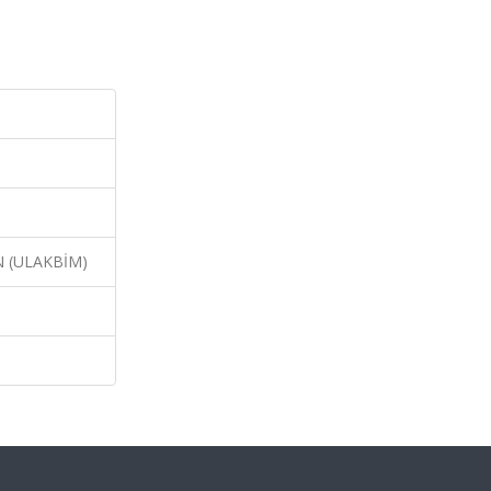
N (ULAKBİM)