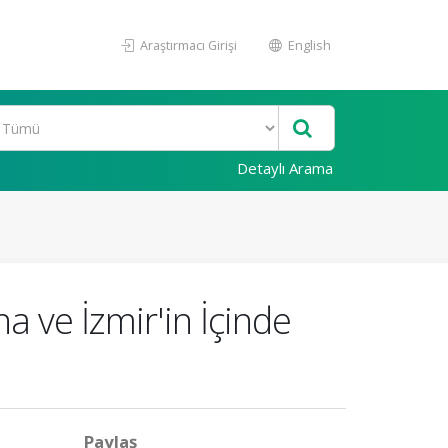
Araştırmacı Girişi
English
Detaylı Arama
na ve İzmir'in İçinde
Paylaş