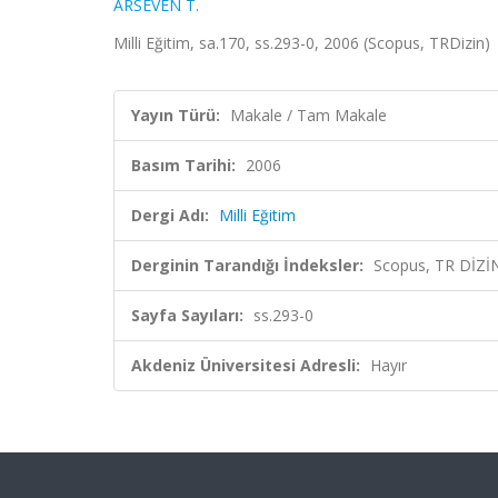
ARSEVEN T.
Milli Eğitim, sa.170, ss.293-0, 2006 (Scopus, TRDizin)
Yayın Türü:
Makale / Tam Makale
Basım Tarihi:
2006
Dergi Adı:
Milli Eğitim
Derginin Tarandığı İndeksler:
Scopus, TR DİZİ
Sayfa Sayıları:
ss.293-0
Akdeniz Üniversitesi Adresli:
Hayır