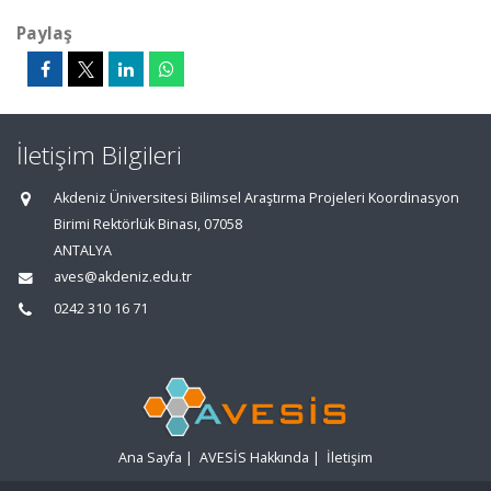
Paylaş
İletişim Bilgileri
Akdeniz Üniversitesi Bilimsel Araştırma Projeleri Koordinasyon
Birimi Rektörlük Binası, 07058
ANTALYA
aves@akdeniz.edu.tr
0242 310 16 71
Ana Sayfa
|
AVESİS Hakkında
|
İletişim