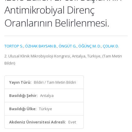
Antimikrobiyal Direnç
Oranlarının Belirlenmesi.
TORTOP S.
,
ÖZHAK BAYSAN B.
,
ÖNGÜT G.
,
ÖĞÜNÇ M. D.
,
ÇOLAK D.
2. Ulusal Klinik Mikrobiyoloji Kongresi, Antalya, Türkiye, (Tam Metin
Bildiri)
Yayın Türü:
Bildiri / Tam Metin Bildiri
Basıldığı Şehir:
Antalya
Basıldığı Ülke:
Türkiye
Akdeniz Üniversitesi Adresli:
Evet