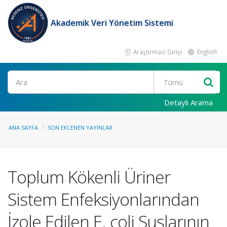
Akademik Veri Yönetim Sistemi
Araştırmacı Girişi
English
Ara
Detaylı Arama
ANA SAYFA
SON EKLENEN YAYINLAR
Toplum Kökenli Üriner
Sistem Enfeksiyonlarından
İzole Edilen E. coli Suşlarının