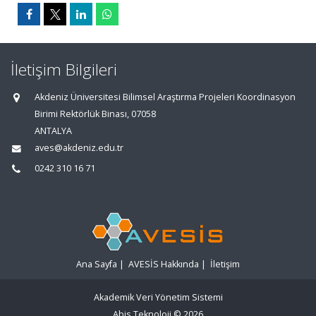
İletişim Bilgileri
Akdeniz Üniversitesi Bilimsel Araştırma Projeleri Koordinasyon
Birimi Rektörlük Binası, 07058
ANTALYA
aves@akdeniz.edu.tr
0242 310 16 71
Ana Sayfa
|
AVESİS Hakkında
|
İletişim
Akademik Veri Yönetim Sistemi
Abis Teknoloji
© 2026