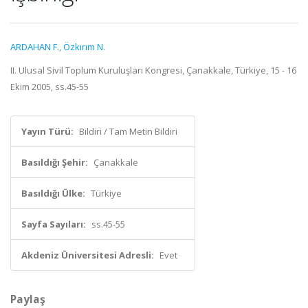
ARDAHAN F.
,
Özkırım N.
II. Ulusal Sivil Toplum Kuruluşları Kongresi, Çanakkale, Türkiye, 15 - 16
Ekim 2005, ss.45-55
Yayın Türü:
Bildiri / Tam Metin Bildiri
Basıldığı Şehir:
Çanakkale
Basıldığı Ülke:
Türkiye
Sayfa Sayıları:
ss.45-55
Akdeniz Üniversitesi Adresli:
Evet
Paylaş