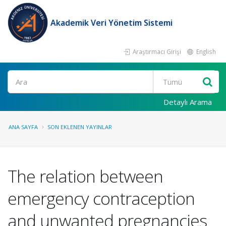
Akademik Veri Yönetim Sistemi
Araştırmacı Girişi
English
Ara
Detaylı Arama
ANA SAYFA
SON EKLENEN YAYINLAR
The relation between
emergency contraception
and unwanted pregnancies