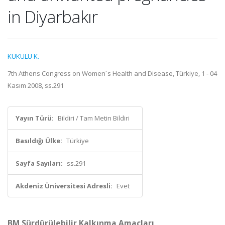
in Diyarbakır
KUKULU K.
7th Athens Congress on Women´s Health and Disease, Türkiye, 1 - 04
Kasım 2008, ss.291
Yayın Türü:
Bildiri / Tam Metin Bildiri
Basıldığı Ülke:
Türkiye
Sayfa Sayıları:
ss.291
Akdeniz Üniversitesi Adresli:
Evet
BM Sürdürülebilir Kalkınma Amaçları