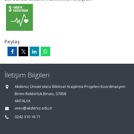
Paylaş
İletişim Bilgileri
Akdeniz Üniversitesi Bilimsel Araştırma Projeleri Koordinasyon
Birimi Rektörlük Binası, 07058
ANTALYA
aves@akdeniz.edu.tr
0242 310 16 71