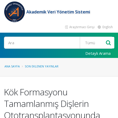
Akademik Veri Yönetim Sistemi
Araştırmacı Girişi
English
Ara
Detaylı Arama
ANA SAYFA
SON EKLENEN YAYINLAR
Kök Formasyonu
Tamamlanmış Dişlerin
Ototransplantasyonunda