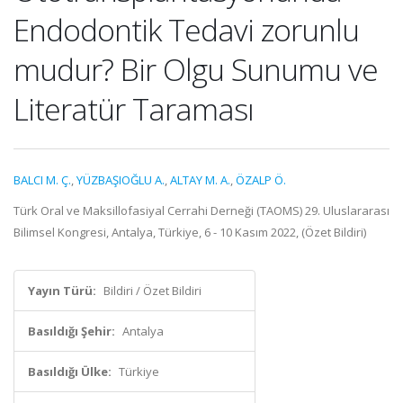
Endodontik Tedavi zorunlu
mudur? Bir Olgu Sunumu ve
Literatür Taraması
BALCI M. Ç.
,
YÜZBAŞIOĞLU A.
,
ALTAY M. A.
,
ÖZALP Ö.
Türk Oral ve Maksillofasiyal Cerrahi Derneği (TAOMS) 29. Uluslararası
Bilimsel Kongresi, Antalya, Türkiye, 6 - 10 Kasım 2022, (Özet Bildiri)
Yayın Türü:
Bildiri / Özet Bildiri
Basıldığı Şehir:
Antalya
Basıldığı Ülke:
Türkiye