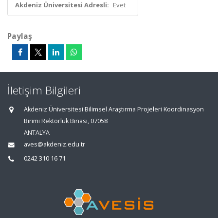
Akdeniz Üniversitesi Adresli:
Evet
Paylaş
İletişim Bilgileri
Akdeniz Üniversitesi Bilimsel Araştırma Projeleri Koordinasyon
Birimi Rektörlük Binası, 07058
ANTALYA
aves@akdeniz.edu.tr
0242 310 16 71