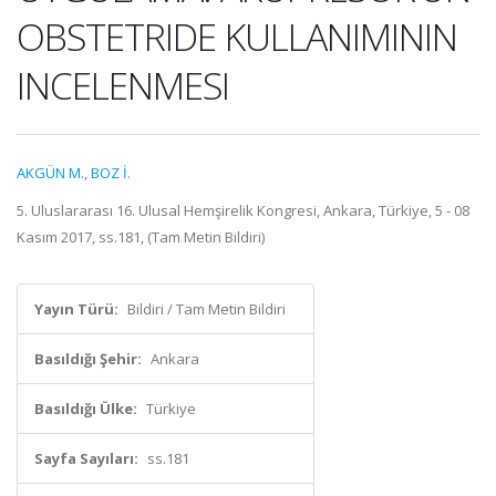
OBSTETRIDE KULLANIMININ
INCELENMESI
AKGÜN M.
,
BOZ İ.
5. Uluslararası 16. Ulusal Hemşirelik Kongresi, Ankara, Türkiye, 5 - 08
Kasım 2017, ss.181, (Tam Metin Bildiri)
Yayın Türü:
Bildiri / Tam Metin Bildiri
Basıldığı Şehir:
Ankara
Basıldığı Ülke:
Türkiye
Sayfa Sayıları:
ss.181