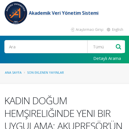
Akademik Veri Yönetim Sistemi
Araştırmacı Girişi
English
Ara
Detaylı Arama
ANA SAYFA
SON EKLENEN YAYINLAR
KADIN DOĞUM
HEMŞIRELIĞINDE YENI BIR
UYGULAMA: AKUPRESÖR’ÜN