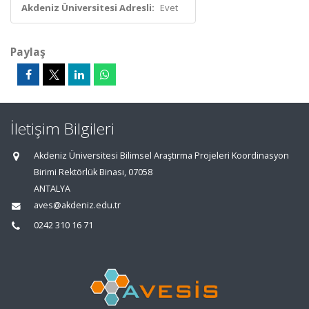
Akdeniz Üniversitesi Adresli:
Evet
Paylaş
İletişim Bilgileri
Akdeniz Üniversitesi Bilimsel Araştırma Projeleri Koordinasyon
Birimi Rektörlük Binası, 07058
ANTALYA
aves@akdeniz.edu.tr
0242 310 16 71