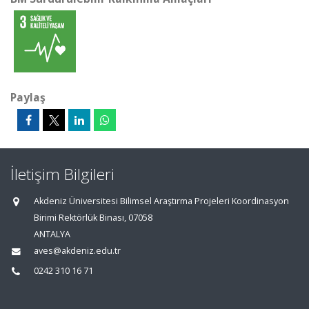
Paylaş
İletişim Bilgileri
Akdeniz Üniversitesi Bilimsel Araştırma Projeleri Koordinasyon
Birimi Rektörlük Binası, 07058
ANTALYA
aves@akdeniz.edu.tr
0242 310 16 71