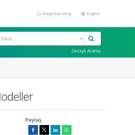
Araştırmacı Girişi
English
Detaylı Arama
Modeller
Paylaş
,