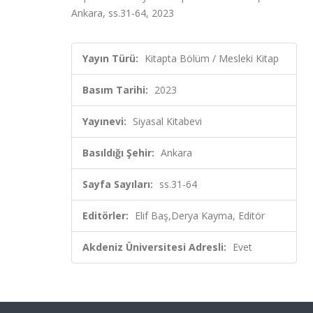
Ankara, ss.31-64, 2023
Yayın Türü:
Kitapta Bölüm / Mesleki Kitap
Basım Tarihi:
2023
Yayınevi:
Siyasal Kitabevi
Basıldığı Şehir:
Ankara
Sayfa Sayıları:
ss.31-64
Editörler:
Elif Baş,Derya Kayma, Editör
Akdeniz Üniversitesi Adresli:
Evet